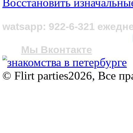
Восстановить изначальны
Нужна консульт
watsapp: 922-6-321 ежедне
Мы Вконтакте
© Flirt parties2026, Все 