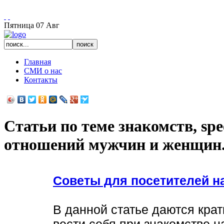
Есть вопросы, звоните: 922-6-321 с 11 до 23:00
Пятница
07
Авг
Главная
СМИ о нас
Контакты
Статьи по теме знакомств, spe
отношений мужчин и женщин
Советы для посетителей н
В данной статье даются крат
вести себя при знакомстве н