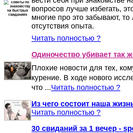
вопросов лучше избегать, эт
многие про это забывают, то 
отсутствия опыта.
Читать полностью ?
Одиночество убивает так ж
Плохие новости для тех, кому
курение. В ходе нового исс
что ...
Читать полностью ?
Из чего состоит наша жизн
Читать полностью ?
30 свиданий за 1 вечер - s